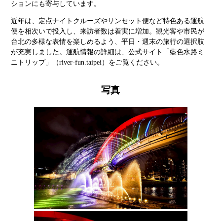
ションにも寄与しています。
近年は、定点ナイトクルーズやサンセット便など特色ある運航
便を相次いで投入し、来訪者数は着実に増加。観光客や市民が
台北の多様な表情を楽しめるよう、平日・週末の旅行の選択肢
が充実しました。運航情報の詳細は、公式サイト「藍色水路ミ
ニトリップ」（river-fun.taipei）をご覧ください。
写真