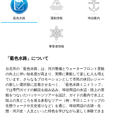
藍色水路
運航情報
埠頭案内
事業者情報
「藍色水路」について
台北市の「藍色水路」は、河川整備とウォーターフロント景観
の向上に伴い知名度が高まり、実際に乗船して楽しむ人も増え
ています。さらなるプロモーションとして市民の休日レジャー
の新しい選択肢に定着させるべく、「藍色水路ミニトリップ」
では専門ガイドの解説を組み込み、埠頭周辺の水辺・陸上の景
観をつないだパッケージツアーを設計。ガイドの案内で水上と
陸上の見どころを巡る多彩なツアー（例：半日ミニトリップの
生態ウォークや文史巡りなど）を通じ、埠頭周辺の古跡・生
態・河川史・人文といった特色を学びながら楽しく体験できま