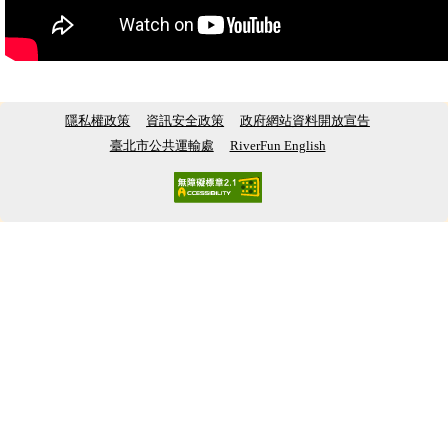
2026-08-14 星期五
航程
大稻埕夕陽遊河
15:20
票價
好樂好
全票：400元 半票：200元
隱私權政策
資訊安全政策
政府網站資料開放宣告
2026-08-14 星期五
臺北市公共運輸處
RiverFun English
航程
大稻埕夕陽遊河
17:30
票價
好樂好
全票：400元 半票：200元
2026-08-14 星期五
航程
大稻埕夜航遊河
19:00
票價
好樂好
全票：400元 半票：200元
2026-08-14 星期五
航程
大稻埕夜航遊河
20:00