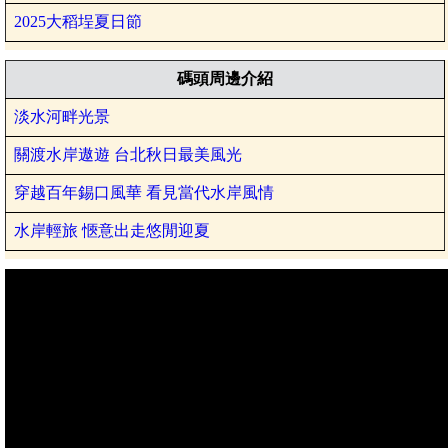
2025大稻埕夏日節
航程
大稻埕夕陽遊河
15:20
票價
好樂好
全票：400元 半票：200元
碼頭周邊介紹
2026-08-13 星期四
淡水河畔光景
航程
大稻埕夕陽遊河
17:30
關渡水岸遨遊 台北秋日最美風光
票價
好樂好
全票：400元 半票：200元
穿越百年錫口風華 看見當代水岸風情
2026-08-13 星期四
水岸輕旅 愜意出走悠閒迎夏
航程
大稻埕夜航遊河
19:00
票價
好樂好
全票：400元 半票：200元
2026-08-13 星期四
航程
大稻埕夜航遊河
20:00
票價
好樂好
全票：400元 半票：200元